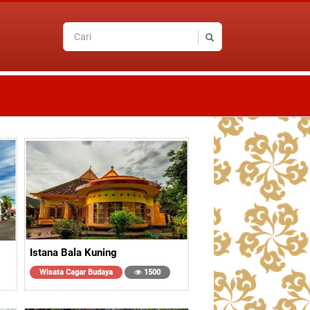
Istana Bala Kuning
Wisata Cagar Budaya
1500