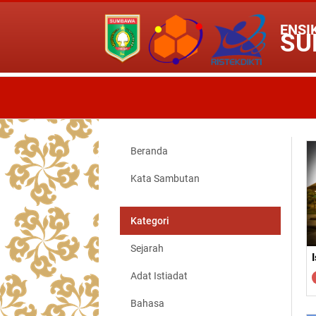
ENSI
SU
Beranda
Kata Sambutan
Kategori
Sejarah
Adat Istiadat
Bahasa