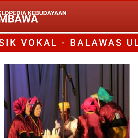
KLOPEDIA KEBUDAYAAN
MBAWA
SIK VOKAL - BALAWAS U