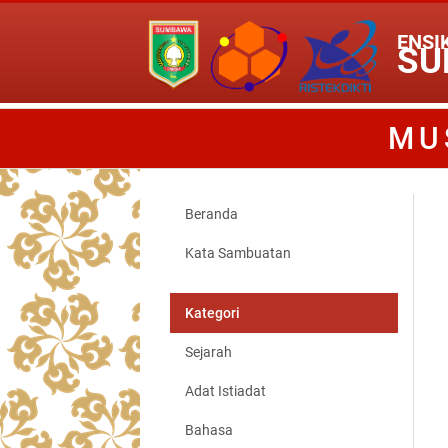
ENSI
SU
MU
Beranda
Kata Sambuatan
Kategori
Sejarah
Adat Istiadat
Bahasa