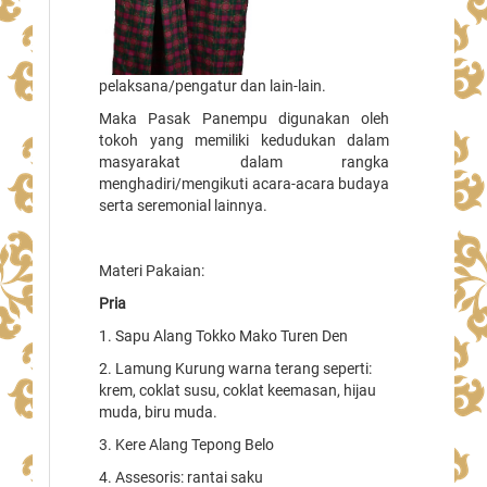
pelaksana/pengatur dan lain-lain.
Maka Pasak Panempu digunakan oleh
tokoh yang memiliki kedudukan dalam
masyarakat
dalam rangka
menghadiri/mengikuti acara-acara budaya
serta seremonial lainnya.
Materi Pakaian:
Pria
1. Sapu Alang Tokko Mako Turen Den
2. Lamung Kurung warna terang seperti:
krem, coklat susu, coklat keemasan, hijau
muda, biru muda.
3. Kere Alang Tepong Belo
4. Assesoris: rantai saku