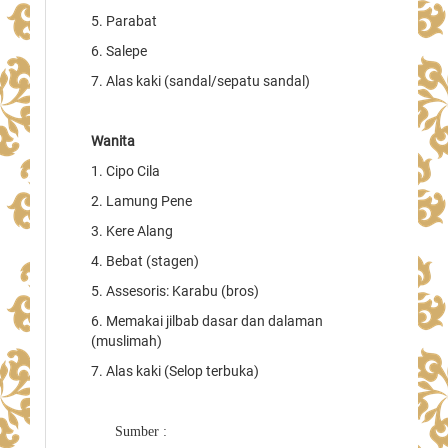
5. Parabat
6. Salepe
7. Alas kaki (sandal/sepatu sandal)
Wanita
1. Cipo Cila
2. Lamung Pene
3. Kere Alang
4. Bebat (stagen)
5. Assesoris: Karabu (bros)
6. Memakai jilbab dasar dan dalaman
(muslimah)
7. Alas kaki (Selop terbuka)
Sumber :