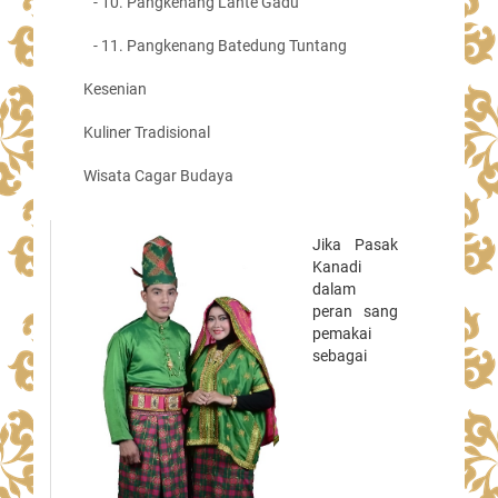
- 10. Pangkenang Lante Gadu
- 11. Pangkenang Batedung Tuntang
Kesenian
Kuliner Tradisional
Wisata Cagar Budaya
Jika Pasak
Kanadi
dalam
peran sang
pemakai
sebagai