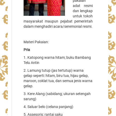
pakaian
adat resmi
dan lengkap
untuk tokoh
masyarakat maupun pejabat pemerintah
dalam menghadiri acara/seremonial resmi.
Materi Pakaian:
Pria
1. Katopong warna hitam; buku Bambang
Telu Antin
2. Lamung tutup (jas tertutup) warna
gelap seperti: hitam, biru tua, hijau gelap,
maroon, coklat tua, dan semua jenis warna
gelap.
3. Kere Alang (sabidang; ukuran setengah
sarung)
4. Saluar belo (celana panjang)
5. Assesoris: rantai saku