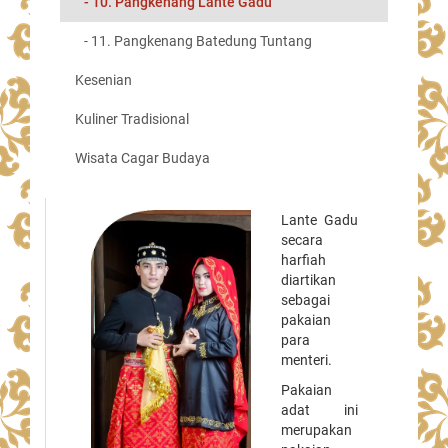
- 10. Pangkenang Lante Gadu
- 11. Pangkenang Batedung Tuntang
Kesenian
Kuliner Tradisional
Wisata Cagar Budaya
Lante Gadu
secara
harfiah
diartikan
sebagai
pakaian
para
menteri.
Pakaian
adat ini
merupakan