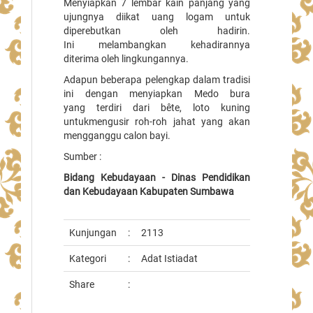
Menyiapkan 7 lembar kain panjang yang
ujungnya diikat uang logam untuk
diperebutkan oleh hadirin.
Ini melambangkan kehadirannya
diterima oleh lingkungannya.
Adapun beberapa pelengkap dalam tradisi
ini dengan menyiapkan Medo bura
yang terdiri dari bête, loto kuning
untukmengusir roh-roh jahat yang akan
mengganggu calon bayi.
Sumber :
Bidang Kebudayaan - Dinas Pendidikan
dan Kebudayaan Kabupaten Sumbawa
Kunjungan
:
2113
Kategori
:
Adat Istiadat
Share
: