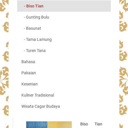
- Biso Tian
- Gunting Bulu
- Basunat
- Tama Lamung
- Turen Tana
Bahasa
Pakaian
Kesenian
Kuliner Tradisional
Wisata Cagar Budaya
Biso Tian