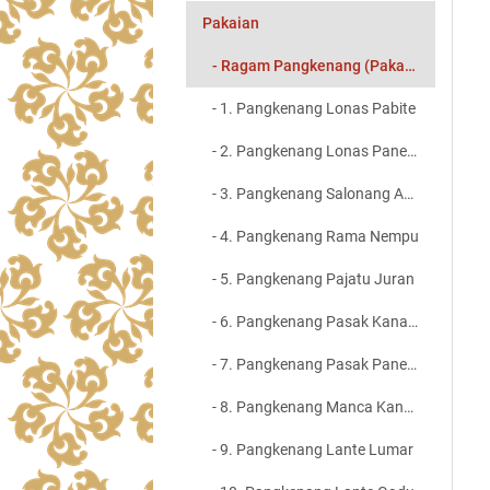
Pakaian
- Ragam Pangkenang (Pakaian)
- 1. Pangkenang Lonas Pabite
- 2. Pangkenang Lonas Panempu
- 3. Pangkenang Salonang Antin
- 4. Pangkenang Rama Nempu
- 5. Pangkenang Pajatu Juran
- 6. Pangkenang Pasak Kanadi
- 7. Pangkenang Pasak Panempu
- 8. Pangkenang Manca Kanadi
- 9. Pangkenang Lante Lumar