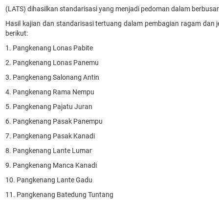
(LATS) dihasilkan standarisasi yang menjadi pedoman dalam berbus
Hasil kajian dan standarisasi tertuang dalam pembagian ragam dan
berikut:
1. Pangkenang Lonas Pabite
2. Pangkenang Lonas Panemu
3. Pangkenang Salonang Antin
4. Pangkenang Rama Nempu
5. Pangkenang Pajatu Juran
6. Pangkenang Pasak Panempu
7. Pangkenang Pasak Kanadi
8. Pangkenang Lante Lumar
9. Pangkenang Manca Kanadi
10. Pangkenang Lante Gadu
11. Pangkenang Batedung Tuntang