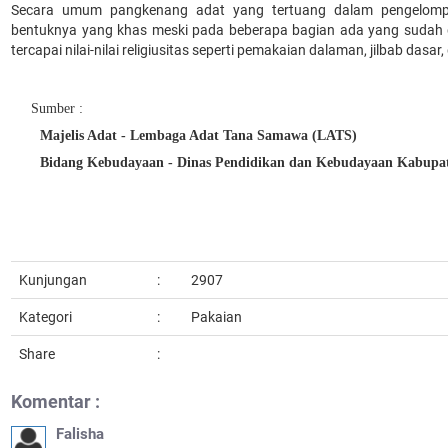
Secara umum pangkenang adat yang tertuang dalam pengelomp
bentuknya yang khas meski pada beberapa bagian ada yang sudah d
tercapai nilai-nilai religiusitas seperti pemakaian dalaman, jilbab dasar, 
umber :
Majelis Adat - Lembaga Adat Tana Samawa (LATS)
Bidang Kebudayaan - Dinas Pendidikan dan Kebudayaan Kabup
Kunjungan
:
2907
Kategori
:
Pakaian
Share
:
Komentar :
Falisha