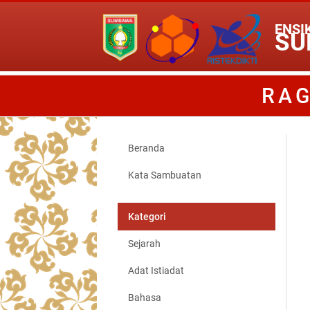
ENSI
SU
RAG
Beranda
Kata Sambuatan
Kategori
Sejarah
Adat Istiadat
Bahasa