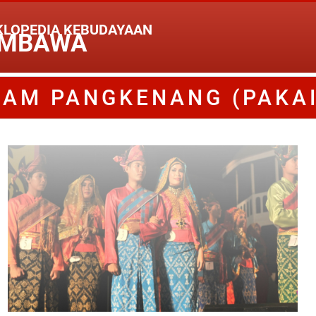
KLOPEDIA KEBUDAYAAN
MBAWA
AM PANGKENANG (PAKA