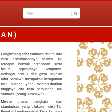
IAN)
Pangkenang adat Samawa dalam tata
cara pemakaiaannya selama ini,
terdapat banyak perbedaan serta
belum sepenuhnya sempurna.
Berbagai bentuk dan gaya pakaian
adat Samawa merupakan keragaman
tata busana yang memperlihatkan
tingginya cita rasa berbusana Tau
Samawa (orang Sumbawa).
Melalui proses pengkajian dan
standarisasi yang dilakukan oleh Tim
Pengkaji Lembaga Adat Tana Samawa