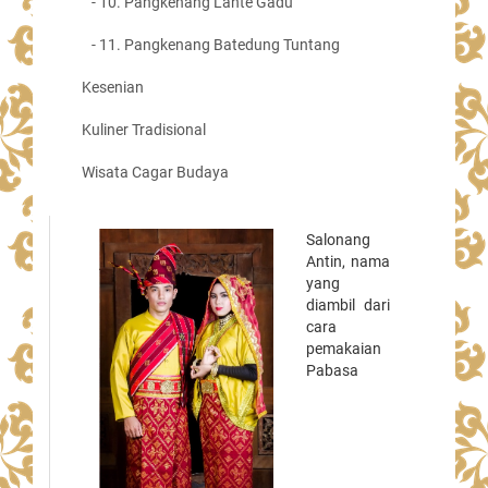
- 10. Pangkenang Lante Gadu
- 11. Pangkenang Batedung Tuntang
Kesenian
Kuliner Tradisional
Wisata Cagar Budaya
Salonang
Antin, nama
yang
diambil dari
cara
pemakaian
Pabasa