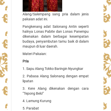
Alang/Salempang sang pria dalam jenis
pakaian adat ini.
Pangkenang adat Salonang Antin seperti
halnya Lonas Pabite dan Lonas Panempu
dikenakan dalam berbagai kesempatan
budaya, penyambutan tamu baik di dalam
maupun di luar daerah.
Materi Pakaian:
Pria
1. Sapu Alang Tokko Baringin Nyungkar
2. Pabasa Alang Salonang dengan empat
lipatan
3. Kere Alang dikenakan dengan cara
“Tepong Belo”
4. Lamung Kurung
5. Parabat