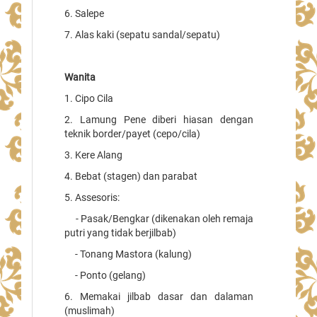
6. Salepe
7. Alas kaki (sepatu sandal/sepatu)
Wanita
1. Cipo Cila
2. Lamung Pene diberi hiasan dengan
teknik border/payet (cepo/cila)
3. Kere Alang
4. Bebat (stagen) dan parabat
5. Assesoris:
- Pasak/Bengkar (dikenakan oleh remaja
putri yang tidak berjilbab)
- Tonang Mastora (kalung)
- Ponto (gelang)
6. Memakai jilbab dasar dan dalaman
(muslimah)