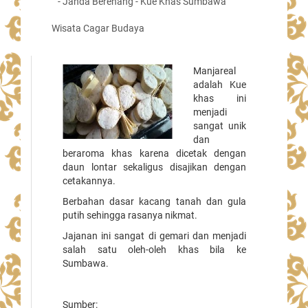
- Janda Berenang - Kue Khas Sumbawa
Wisata Cagar Budaya
Manjareal
adalah Kue
khas ini
menjadi
sangat unik
dan
beraroma khas karena dicetak dengan
daun lontar sekaligus disajikan dengan
cetakannya.
Berbahan dasar kacang tanah dan gula
putih sehingga rasanya nikmat.
Jajanan ini sangat di gemari dan menjadi
salah satu oleh-oleh khas bila ke
Sumbawa.
Sumber: