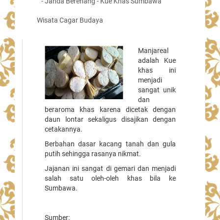
- Janda Berenang - Kue Khas Sumbawa
Wisata Cagar Budaya
Manjareal
adalah Kue
khas ini
menjadi
sangat unik
dan
beraroma khas karena dicetak dengan
daun lontar sekaligus disajikan dengan
cetakannya.
Berbahan dasar kacang tanah dan gula
putih sehingga rasanya nikmat.
Jajanan ini sangat di gemari dan menjadi
salah satu oleh-oleh khas bila ke
Sumbawa.
Sumber: